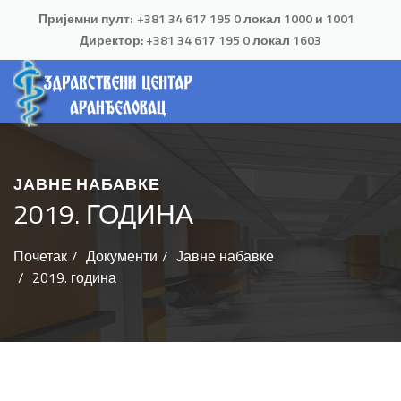
Пријемни пулт:
+381 34 617 195 0 локал 1000 и 1001
Директор:
+381 34 617 195 0
локал 1603
ЈАВНЕ НАБАВКЕ
2019. ГОДИНА
Почетак
Документи
Јавне набавке
2019. година