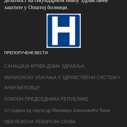
заштите у Општој болници.
ПРЕПОРУЧЕНЕ ВЕСТИ
САНАЦИЈА КРОВА ДОМА ЗДРАВЉА
МИЛИОНСКА УЛАГАЊА У ЗДРАВСТВЕНИ СИСТЕМ У
АРАНЂЕЛОВЦУ
ПОКЛОН ПРЕДСЕДНИКА РЕПУБЛИКЕ
50 година од смрти др Миомира Јовановића Ђике
ОБЕЛЕЖЕНА ЛЕКАРСКА СЛАВА